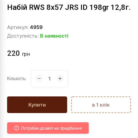
Набій RWS 8x57 JRS ID 198gr 12,8г.
Артикул:
4959
Доступність:
В наявності
220
грн
Кількість:
Купити
в 1 клік
Потрібен дозвіл на придбання