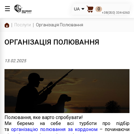
☰
0
UA
+38(050) 334-6360
Послуги
Організація Полювання
ОРГАНІЗАЦІЯ ПОЛЮВАННЯ
13.02.2025
Полювання, яке варто спробувати!
Ми беремо на себе всі турботи про підбір
та
організацію полювання за кордоном
– починаючи