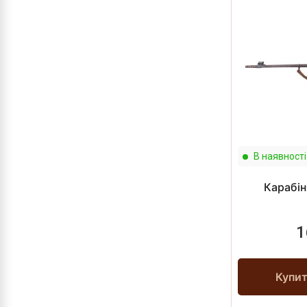
В наявності
Карабін
1
Купи