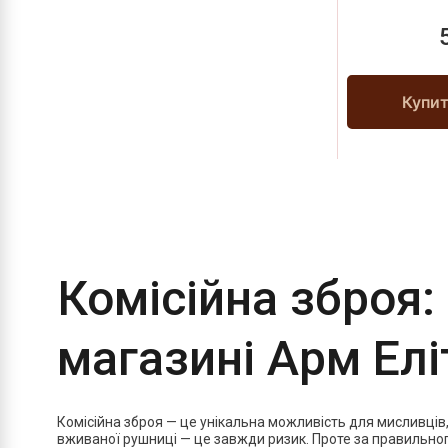
Купи
Комісійна зброя:
магазині Арм Елі
Комісійна зброя — це унікальна можливість для мисливців,
вживаної рушниці — це завжди ризик. Проте за правильного