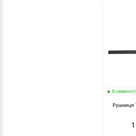
В наявності
Рушниця 
1