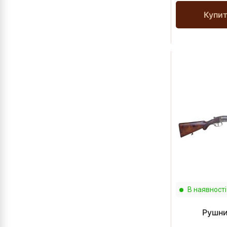
Купи
В наявності
Рушни