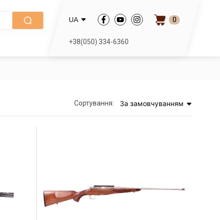
0
UA
+38(050) 334-6360
Сортування:
За замовчуванням