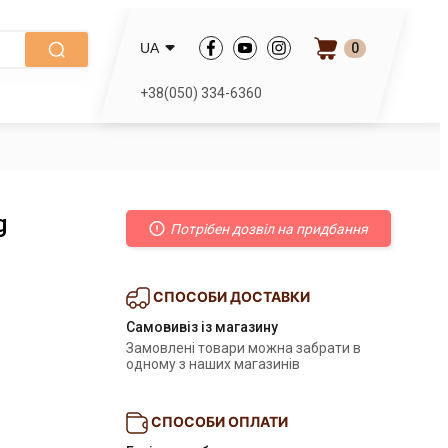
0
UA
+38(050) 334-6360
g
Потрібен дозвіл на придбання
СПОСОБИ ДОСТАВКИ
Самовивіз із магазину
Замовлені товари можна забрати в 
одному з наших магазинів
СПОСОБИ ОПЛАТИ