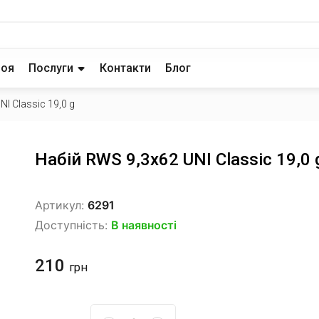
роя
Послуги
Контакти
Блог
I Classic 19,0 g
Набій RWS 9,3x62 UNI Classic 19,0 
Артикул:
6291
Доступність:
В наявності
210
грн