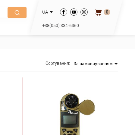
0
UA
+38(050) 334-6360
Сортування:
За замовчуванням