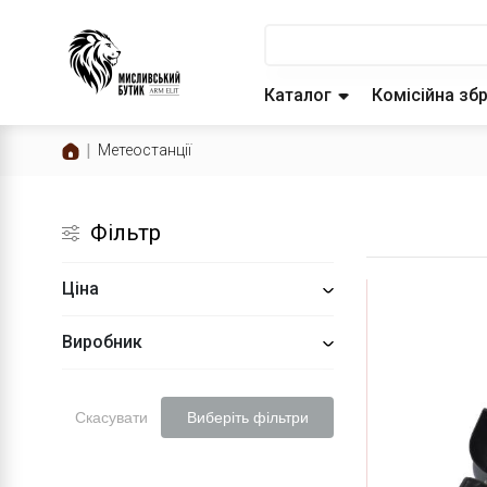
Каталог
Комісійна зб
Метеостанції
Фільтр
Ціна
Виробник
Скасувати
Виберіть фільтри