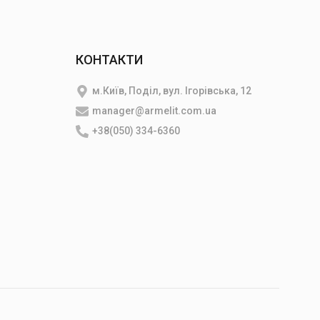
КОНТАКТИ
м.Київ, Поділ, вул. Ігорівська, 12
manager@armelit.com.ua
и
+38(050) 334-6360