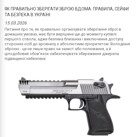
ЯК ПРАВИЛЬНО ЗБЕРІГАТИ ЗБРОЮ ВДОМА: ПРАВИЛА, СЕЙФИ
ТА БЕЗПЕКА В УКРАЇНІ
15.03.2026
Питання про те, як правильно організувати зберігання зброї в
домашніх умовах, має бути вирішене ще до моменту купівлі
першого ствола, адже безпека близьких і виключення доступу
сторонніх осіб до арсеналу є абсолютним пріоритетом. Володіння
зброєю - це не лише право на захист або полювання, а й
цілодобовий обов’язок забезпечувати збереження джерела
підвищеної небезпеки.