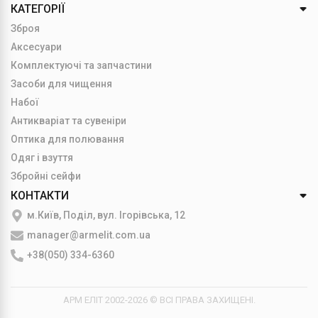
КАТЕГОРІЇ
Зброя
Аксесуари
Комплектуючі та запчастини
Засоби для чищення
Набої
Антикваріат та сувеніри
Оптика для полювання
Одяг і взуття
Збройні сейфи
КОНТАКТИ
м.Київ, Поділ, вул. Ігорівська, 12
manager@armelit.com.ua
+38(050) 334-6360
АРМ ЕЛІТ 2002-2026 © ВСІ ПРАВА ЗАХИЩЕНІ.