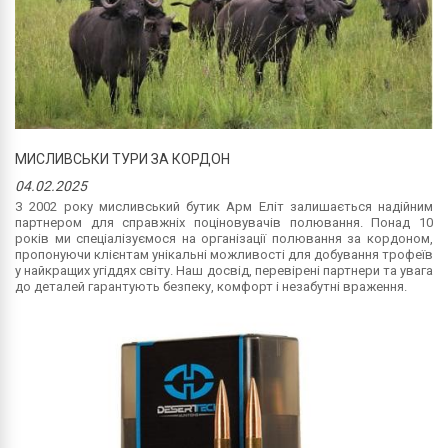
МИСЛИВСЬКИ ТУРИ ЗА КОРДОН
04.02.2025
З 2002 року мисливський бутик Арм Еліт залишається надійним
партнером для справжніх поціновувачів полювання. Понад 10
років ми спеціалізуємося на організації полювання за кордоном,
пропонуючи клієнтам унікальні можливості для добування трофеїв
у найкращих угіддях світу. Наш досвід, перевірені партнери та увага
до деталей гарантують безпеку, комфорт і незабутні враження.