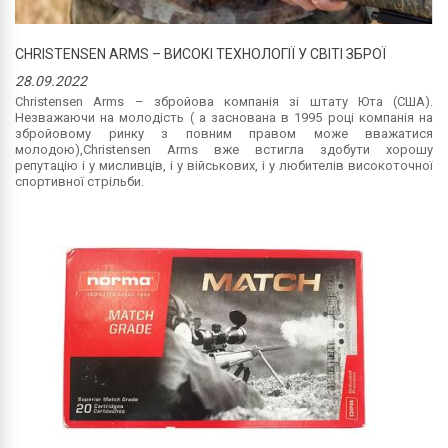
CHRISTENSEN ARMS – ВИСОКІ ТЕХНОЛОГІЇ У СВІТІ ЗБРОЇ
28.09.2022
Christensen Arms – збройова компанія зі штату Юта (США).
Незважаючи на молодість ( а заснована в 1995 році компанія на
збройовому ринку з повним правом може вважатися
молодою),Christensen Arms вже встигла здобути хорошу
репутацію і у мисливців, і у військових, і у любителів високоточної
спортивної стрільби.