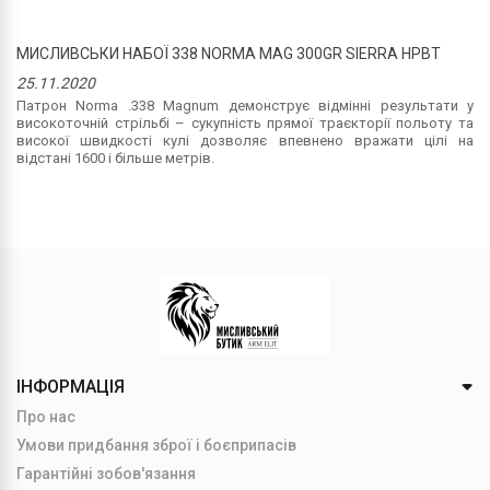
МИСЛИВСЬКИ НАБОЇ 338 NORMA MAG 300GR SIERRA HPBT
25.11.2020
Патрон Norma .338 Magnum демонструє відмінні результати у
високоточній стрільбі – сукупність прямої траєкторії польоту та
високої швидкості кулі дозволяє впевнено вражати цілі на
відстані 1600 і більше метрів.
ІНФОРМАЦІЯ
Про нас
Умови придбання зброї і боєприпасів
Гарантійні зобов'язання