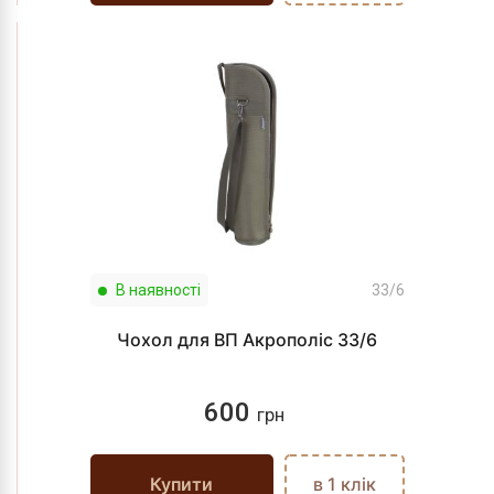
В наявності
33/6
Чохол для ВП Акрополіс 33/6
600
грн
Купити
в 1 клік