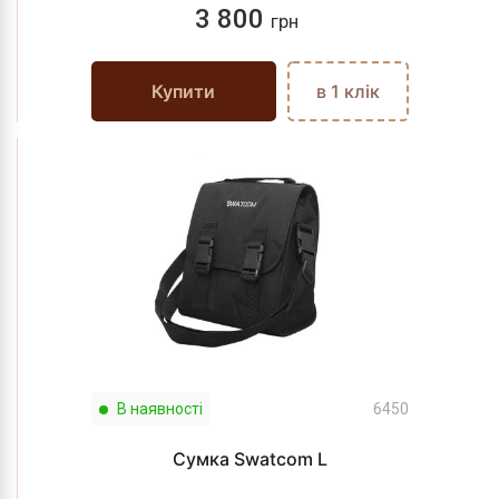
3 800
грн
Купити
в 1 клік
В наявності
6450
Сумка Swatcom L