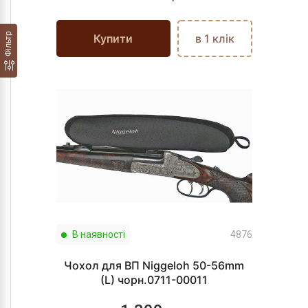
Фільтр
Купити
в 1 клік
В наявності
4876
Чохол для ВП Niggeloh 50-56mm
(L) чорн.0711-00011