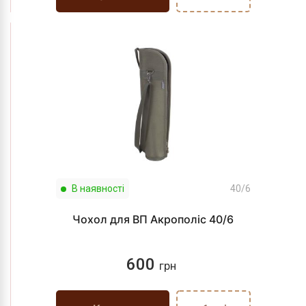
В наявності
40/6
Чохол для ВП Акрополіс 40/6
600
грн