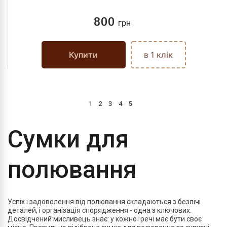
800
грн
Купити
в 1 клік
1
2
3
4
5
Сумки для
полювання
Успіх і задоволення від полювання складаються з безлічі
деталей, і організація спорядження - одна з ключових.
Досвідчений мисливець знає: у кожної речі має бути своє