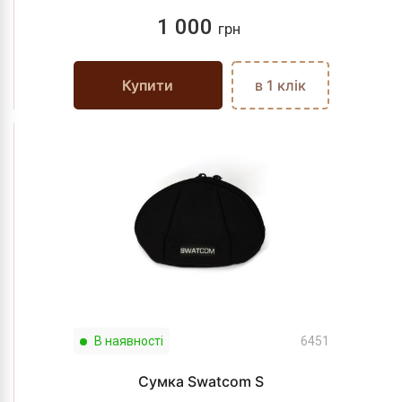
1 000
грн
Купити
в 1 клік
В наявності
6451
Сумка Swatcom S