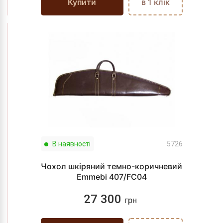
Купити
в 1 клік
В наявності
5726
Чохол шкіряний темно-коричневий
Emmebi 407/FC04
27 300
грн