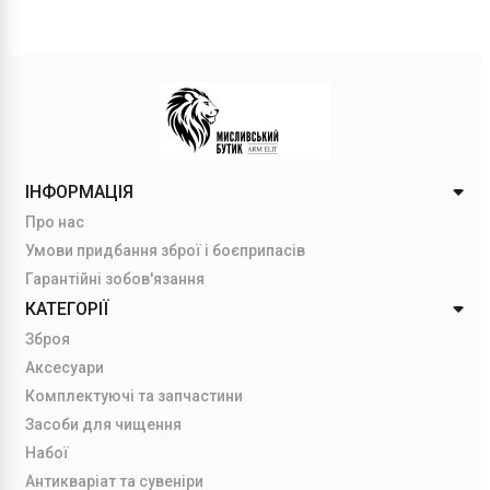
ІНФОРМАЦІЯ
Про нас
Умови придбання зброї і боєприпасів
Гарантійні зобов'язання
КАТЕГОРІЇ
Зброя
Аксесуари
Комплектуючі та запчастини
Засоби для чищення
Набої
Антикваріат та сувеніри