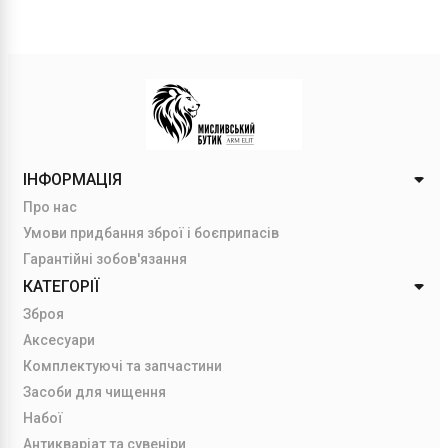
ІНФОРМАЦІЯ
Про нас
Умови придбання зброї і боєприпасів
Гарантійні зобов'язання
КАТЕГОРІЇ
Зброя
Аксесуари
Комплектуючі та запчастини
Засоби для чищення
Набої
Антикваріат та сувеніри