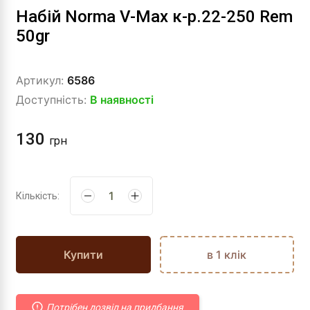
Набій Norma V-Max к-р.22-250 Rem
50gr
Артикул:
6586
Доступність:
В наявності
130
грн
Кількість:
Купити
в 1 клік
Потрібен дозвіл на придбання