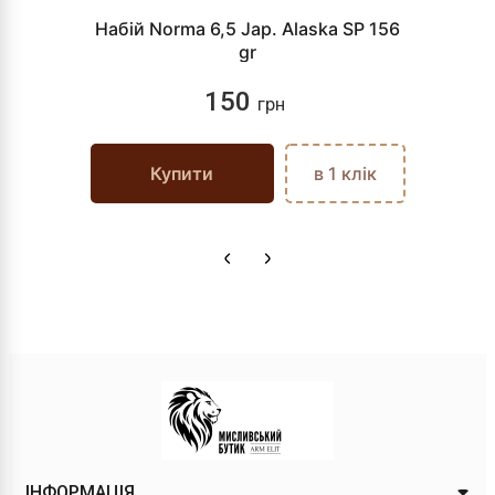
Набій Norma 6,5 Jap. Alaska SP 156
gr
150
грн
Купити
в 1 клік
ІНФОРМАЦІЯ