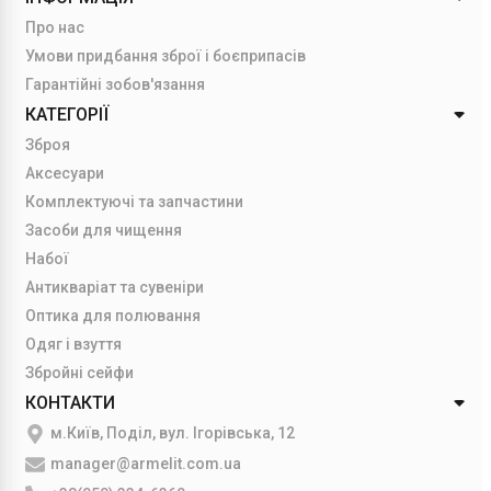
Про нас
Умови придбання зброї і боєприпасів
Гарантійні зобов'язання
КАТЕГОРІЇ
Зброя
Аксесуари
Комплектуючі та запчастини
Засоби для чищення
Набої
Антикваріат та сувеніри
Оптика для полювання
Одяг і взуття
Збройні сейфи
КОНТАКТИ
м.Київ, Поділ, вул. Ігорівська, 12
manager@armelit.com.ua