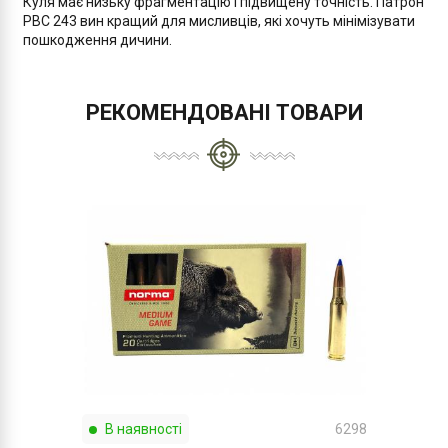
Куля має низьку фрагментацію і підвищену точність. Патрон
РВС 243 вин кращий для мисливців, які хочуть мінімізувати
пошкодження дичини.
РЕКОМЕНДОВАНІ ТОВАРИ
В наявності
6298