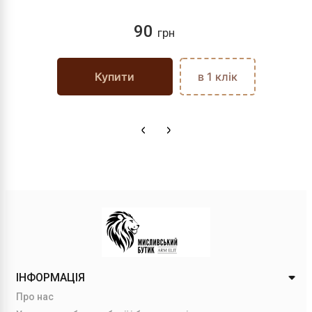
90
грн
Купити
в 1 клік
ІНФОРМАЦІЯ
Про нас