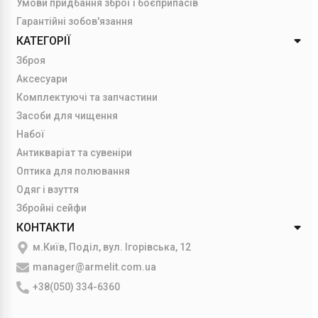
Умови придбання зброї і боєприпасів
Гарантійні зобов'язання
КАТЕГОРІЇ
Зброя
Аксесуари
Комплектуючі та запчастини
Засоби для чищення
Набої
Антикваріат та сувеніри
Оптика для полювання
Одяг і взуття
Збройні сейфи
КОНТАКТИ
м.Київ, Поділ, вул. Ігорівська, 12
manager@armelit.com.ua
+38(050) 334-6360