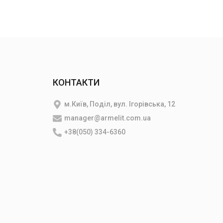
КОНТАКТИ
м.Київ, Поділ, вул. Ігорівська, 12
manager@armelit.com.ua
и
+38(050) 334-6360