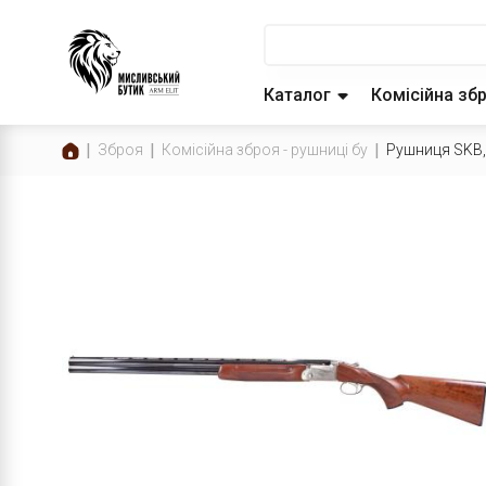
Каталог
Комісійна зб
Зброя
Комісійна зброя - рушниці бу
Рушниця SKB,