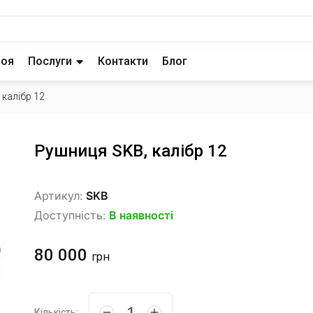
роя
Послуги
Контакти
Блог
 калібр 12
Рушниця SKB, калібр 12
Артикул:
SKB
Доступність:
В наявності
80 000
грн
Кількість: