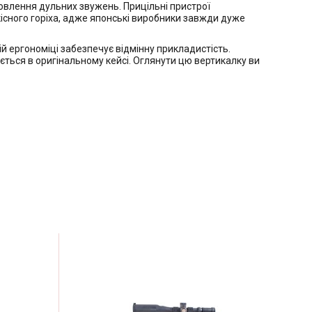
влення дульних звужень. Прицільні пристрої
сного горіха, адже японські виробники завжди дуже
 ергономіці забезпечує відмінну прикладистість.
ється в оригінальному кейсі. Оглянути цю вертикалку ви