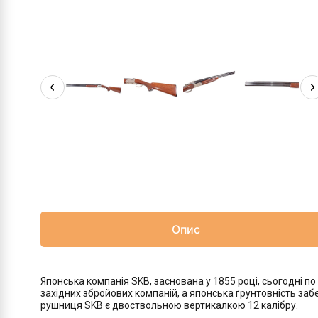
Опис
Японська компанія SKB, заснована у 1855 році, сьогодні
західних збройових компаній, а японська ґрунтовність за
рушниця SKB є двоствольною вертикалкою 12 калібру.