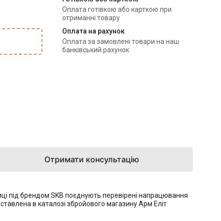
Оплата готівкою або карткою при
отриманні товару
Оплата на рахунок
Оплата за замовлені товари на наш
банківський рахунок
Отримати консультацію
ниці під брендом SKB поєднують перевірені напрацювання
ставлена в каталозі збройового магазину Арм Еліт