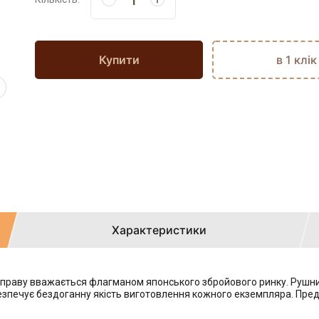
Купити
в 1 клік
Характеристики
 по праву вважається флагманом японського збройового ринку. Руш
безпечує бездоганну якість виготовлення кожного екземпляра. Пред