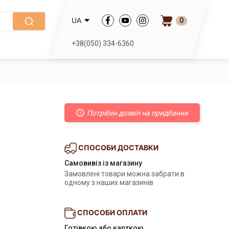
0
UA
+38(050) 334-6360
Потрібен дозвіл на придбання
СПОСОБИ ДОСТАВКИ
Самовивіз із магазину
Замовлені товари можна забрати в
одному з наших магазинів
СПОСОБИ ОПЛАТИ
Готівкою або карткою