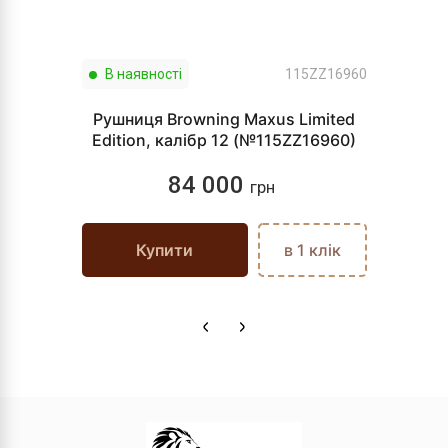
В наявності
115ZZ16960
Рушниця Browning Maxus Limited
Edition, калібр 12 (№115ZZ16960)
84 000
грн
Купити
в 1 клік