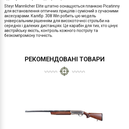
Steyr Mannlicher Elite штатно оснащується планкою Picatinny
для встановлення оптичних прицілів і сумісний з сучасними
аксесуарами. Калібр .308 Win робить цю модель
універсальним рішенням для високоточної стрільби на
середніх і далеких дистанціях. Це карабін для тих, хто цінує
австрійську якість, контроль кожного пострілу та
безкомпромісну точність.
РЕКОМЕНДОВАНІ ТОВАРИ