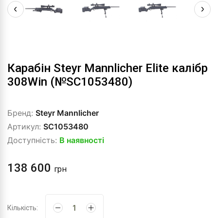
Карабін Steyr Mannlicher Elite калібр
308Win (№SC1053480)
Бренд:
Steyr Mannlicher
Артикул:
SC1053480
Доступність:
В наявності
138 600
грн
Кількість: