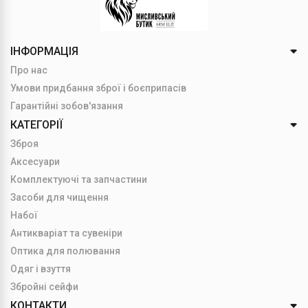
ІНФОРМАЦІЯ
Про нас
Умови придбання зброї і боєприпасів
Гарантійні зобов'язання
КАТЕГОРІЇ
Зброя
Аксесуари
Комплектуючі та запчастини
Засоби для чищення
Набої
Антикваріат та сувеніри
Оптика для полювання
Одяг і взуття
Збройні сейфи
КОНТАКТИ