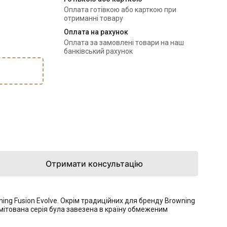
Оплата готівкою або карткою при
отриманні товару
Оплата на рахунок
Оплата за замовлені товари на наш
банківський рахунок
Отримати консультацію
ng Fusion Evolve. Окрім традиційних для бренду Browning
імітована серія була завезена в країну обмеженим