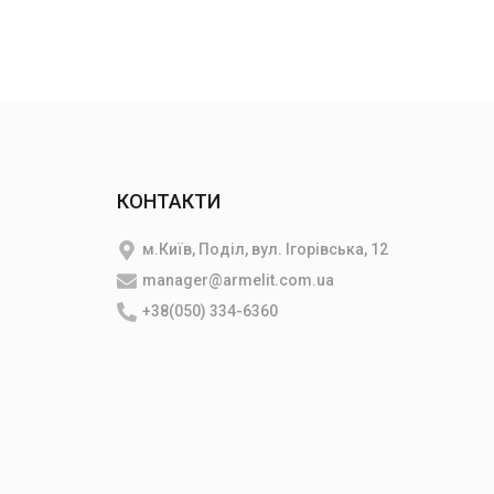
КОНТАКТИ
м.Київ, Поділ, вул. Ігорівська, 12
manager@armelit.com.ua
и
+38(050) 334-6360