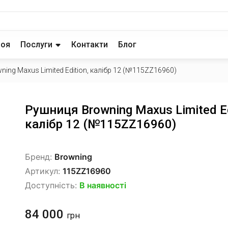
роя
Послуги
Контакти
Блог
ing Maxus Limited Edition, калібр 12 (№115ZZ16960)
Рушниця Browning Maxus Limited Ed
калібр 12 (№115ZZ16960)
Бренд:
Browning
Артикул:
115ZZ16960
Доступність:
В наявності
84 000
грн