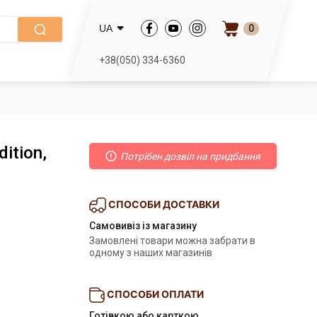
0
UA
+38(050) 334-6360
ition,
Потрібен дозвіл на придбання
СПОСОБИ ДОСТАВКИ
Самовивіз із магазину
Замовлені товари можна забрати в
одному з наших магазинів
СПОСОБИ ОПЛАТИ
Готівкою або карткою