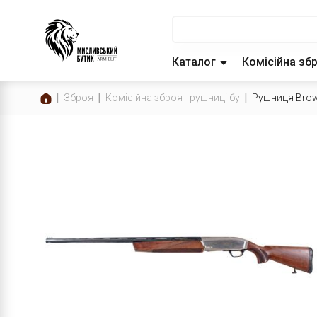
Каталог
Комісійна зб
Зброя
Комісійна зброя - рушниці бу
Рушниця Brown