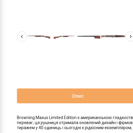
Опис
Browning Maxus Limited Edition є американською гладкост
переваг, ця рушниця отримала оновлений дизайн і фірмове
тиражем у 40 одиниць і сьогодні є рідкісним екземпляром,