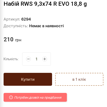
Набій RWS 9,3x74 R EVO 18,8 g
Артикул:
6294
Доступність:
Немає в наявності
210
грн
Кількість:
Купити
в 1 клік
Потрібен дозвіл на придбання