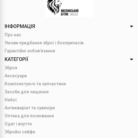
ІНФОРМАЦІЯ
Про нас
Умови придбання зброї і боєприпасів
Гарантійні зобов'язання
КАТЕГОРІЇ
Зброя
Аксесуари
Комплектуючі та запчастини
Засоби для чищення
Набої
Антикваріат та сувеніри
Оптика для полювання
Одяг і взуття
Збройні сейфи