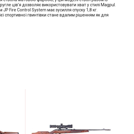
угле цівʼя дозволяє використовувати хват у стилі Magpul.
P Fire Control System має зусилля спуску 1,8 кг.
єї спортивної гвинтівки стане вдалим рішенням як для