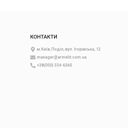
КОНТАКТИ
м.Київ, Поділ, вул. Ігорівська, 12
manager@armelit.com.ua
и
+38(050) 334-6360