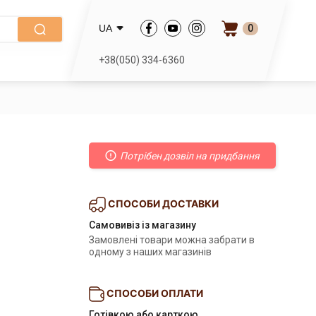
0
UA
+38(050) 334-6360
Потрібен дозвіл на придбання
СПОСОБИ ДОСТАВКИ
Самовивіз із магазину
Замовлені товари можна забрати в
одному з наших магазинів
СПОСОБИ ОПЛАТИ
Готівкою або карткою