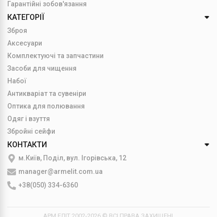
Гарантійні зобов'язання
КАТЕГОРІЇ
Зброя
Аксесуари
Комплектуючі та запчастини
Засоби для чищення
Набої
Антикваріат та сувеніри
Оптика для полювання
Одяг і взуття
Збройні сейфи
КОНТАКТИ
м.Київ, Поділ, вул. Ігорівська, 12
manager@armelit.com.ua
+38(050) 334-6360
АРМ ЕЛІТ 2002-2026 © ВСІ ПРАВА ЗАХИЩЕНІ.