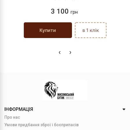
3 100
грн
Купити
в 1 клік
ІНФОРМАЦІЯ
Про нас
Умови придбання зброї і боєприпасів