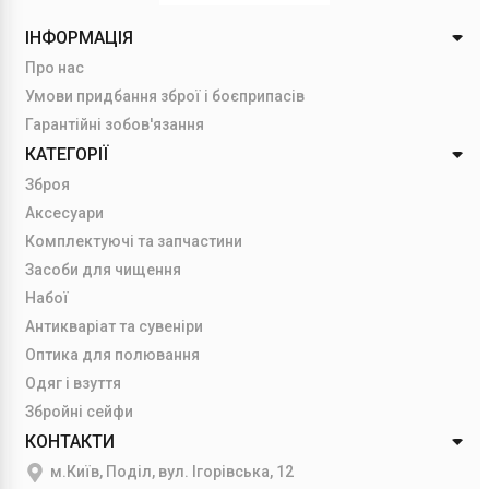
ІНФОРМАЦІЯ
Про нас
Умови придбання зброї і боєприпасів
Гарантійні зобов'язання
КАТЕГОРІЇ
Зброя
Аксесуари
Комплектуючі та запчастини
Засоби для чищення
Набої
Антикваріат та сувеніри
Оптика для полювання
Одяг і взуття
Збройні сейфи
КОНТАКТИ
м.Київ, Поділ, вул. Ігорівська, 12