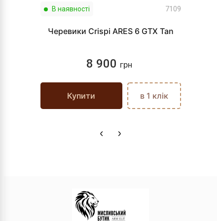
В наявності
7109
Черевики Crispi ARES 6 GTX Tan
8 900
грн
Купити
в 1 клік