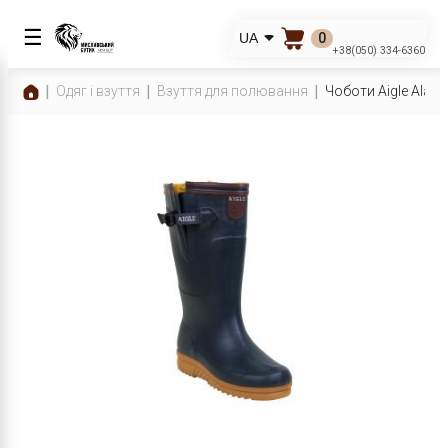
☰
0
UA
+38(050) 334-6360
Одяг і взуття
Взуття для полювання
Чоботи Aigle Alas