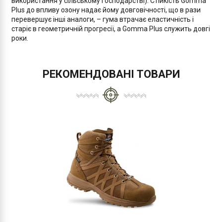
використання у сільському господарстві). Стійкість Gomma
Plus до впливу озону надає йому довговічності, що в рази
перевершує інші аналоги, – гума втрачає еластичність і
старіє в геометричній прогресії, а Gomma Plus служить довгі
роки.
РЕКОМЕНДОВАНІ ТОВАРИ