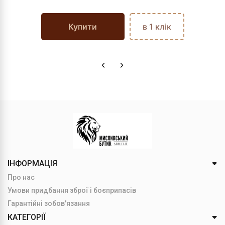
Купити
в 1 клік
ІНФОРМАЦІЯ
Про нас
Умови придбання зброї і боєприпасів
Гарантійні зобов'язання
КАТЕГОРІЇ