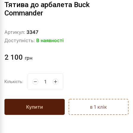
Тятива до арбалета Buck
Commander
Артикул:
3347
Доступність:
В наявності
2 100
грн
Кількість:
Купити
в 1 клік