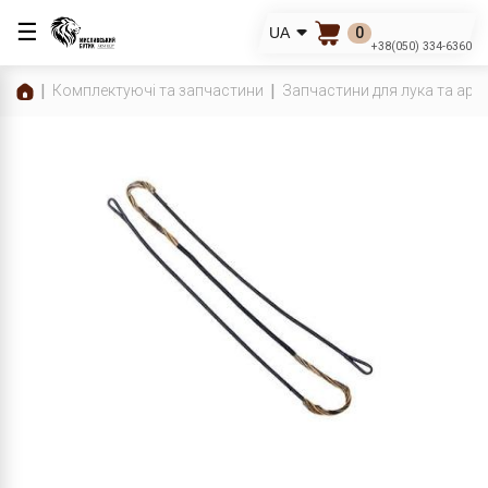
☰
0
UA
+38(050) 334-6360
Комплектуючі та запчастини
Запчастини для лука та арб