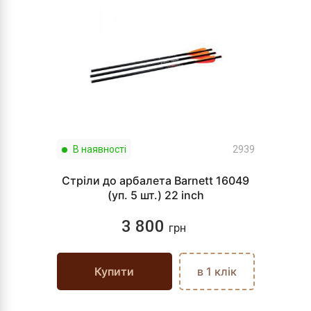
В наявності
2939
Стріли до арбалета Barnett 16049
(уп. 5 шт.) 22 inch
3 800
грн
Купити
в 1 клік