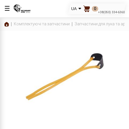
☰
0
UA
+38(050) 334-6360
Комплектуючі та запчастини
Запчастини для лука та арб