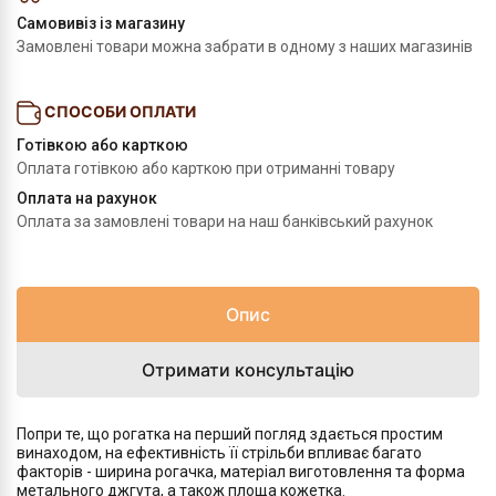
Самовивіз із магазину
Замовлені товари можна забрати в одному з наших магазинів
СПОСОБИ ОПЛАТИ
Готівкою або карткою
Оплата готівкою або карткою при отриманні товару
Оплата на рахунок
Оплата за замовлені товари на наш банківський рахунок
Опис
Отримати консультацію
Попри те, що рогатка на перший погляд здається простим
винаходом, на ефективність її стрільби впливає багато
факторів - ширина рогачка, матеріал виготовлення та форма
метального джгута, а також площа кожетка.