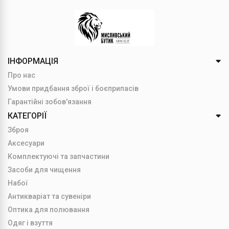
ІНФОРМАЦІЯ
Про нас
Умови придбання зброї і боєприпасів
Гарантійні зобов'язання
КАТЕГОРІЇ
Зброя
Аксесуари
Комплектуючі та запчастини
Засоби для чищення
Набої
Антикваріат та сувеніри
Оптика для полювання
Одяг і взуття