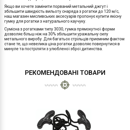
Якщо ви хочете замінити порваний метальний джгут і
збільшити швидкість вильоту снаряда з рогатки до 120 м/с,
наш магазин мисливських аксесуарів пропонує купити якісну
гумку для рогатки з натурального каучуку.
Сумісна з рогатками типу 3030, гумка прямокутної форми
дозволяє більш ніж на 30% збільшити уражальну силу
метального виробу. Для багатьох стрільців приємним фактом
стане те, що невелика ціна рогатки дозволяє повернутися в
минуле та постріляти з улюбленої зброї дитинства.
РЕКОМЕНДОВАНІ ТОВАРИ