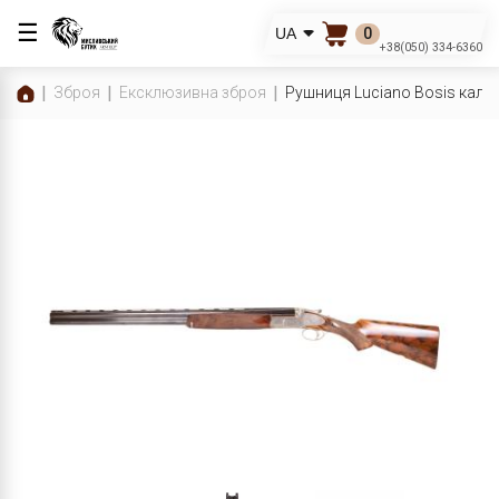
☰
0
UA
+38(050) 334-6360
Зброя
Ексклюзивна зброя
Рушниця Luciano Bosis каліб