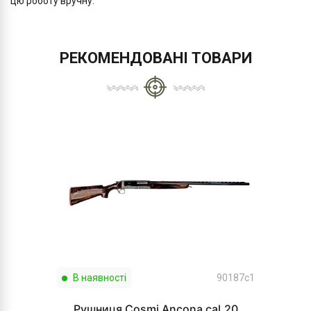
цю роботу вручну.
РЕКОМЕНДОВАНІ ТОВАРИ
В наявності
90187c1
Рушниця Cosmi Ancona cal.20