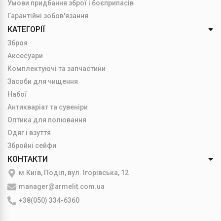
Умови придбання зброї і боєприпасів
Гарантійні зобов'язання
КАТЕГОРІЇ
Зброя
Аксесуари
Комплектуючі та запчастини
Засоби для чищення
Набої
Антикваріат та сувеніри
Оптика для полювання
Одяг і взуття
Збройні сейфи
КОНТАКТИ
м.Київ, Поділ, вул. Ігорівська, 12
manager@armelit.com.ua
+38(050) 334-6360