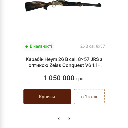
В наявності
26 B cal. 8x57
Карабін Heym 26 B cal. 8x57 JRS з
оптикою Zeiss Conquest V6 1.1-
6x24
1 050 000
грн
Купити
в 1 клік