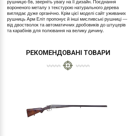
рушницю бв, зверніть увагу на її дизайн. Поєднання
вороненого металу з текстурою натурального дерева
виглядає дуже органічно. Крім цієї моделі сайт уживаних
рушниць Арм Еліт пропонує й інші мисливські рушниці —
від двостволок та автоматичних дробовиків до штуцерів
та карабінів для полювання на велику дичину.
РЕКОМЕНДОВАНІ ТОВАРИ