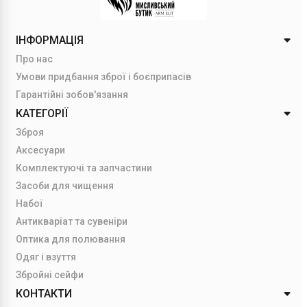
ІНФОРМАЦІЯ
Про нас
Умови придбання зброї і боєприпасів
Гарантійні зобов'язання
КАТЕГОРІЇ
Зброя
Аксесуари
Комплектуючі та запчастини
Засоби для чищення
Набої
Антикваріат та сувеніри
Оптика для полювання
Одяг і взуття
Збройні сейфи
КОНТАКТИ