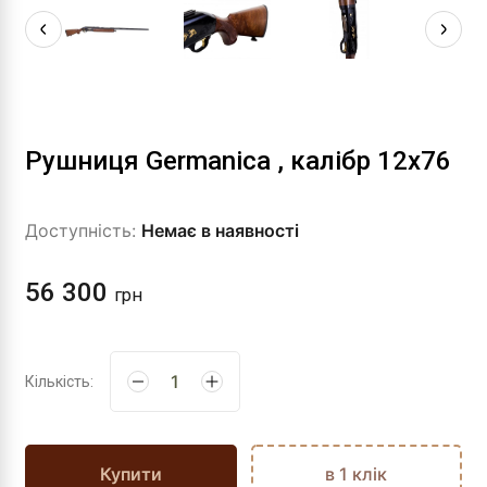
Рушниця Germanica , калібр 12х76
Доступність:
Немає в наявності
56 300
грн
Кількість:
Купити
в 1 клік