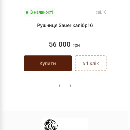
В наявності
cal.16
Рушниця Sauer калібр16
56 000
грн
Купити
в 1 клік