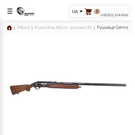
☰
0
UA
+38(050) 334-6360
Зброя
Комісійна зброя - рушниці бу
Рушниця Germanica