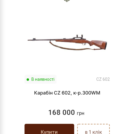
В наявності
CZ 602
Карабін CZ 602, к-р.300WM
168 000
грн
Купити
в 1 клік