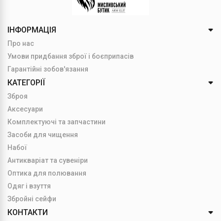
ІНФОРМАЦІЯ
Про нас
Умови придбання зброї і боєприпасів
Гарантійні зобов'язання
КАТЕГОРІЇ
Зброя
Аксесуари
Комплектуючі та запчастини
Засоби для чищення
Набої
Антикваріат та сувеніри
Оптика для полювання
Одяг і взуття
Збройні сейфи
КОНТАКТИ