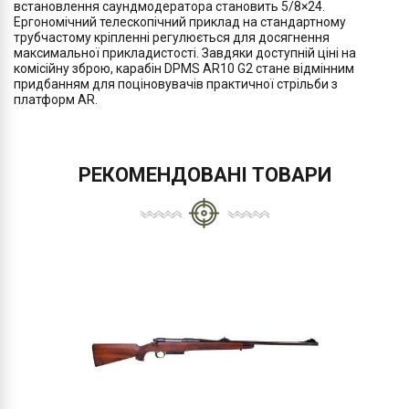
встановлення саундмодератора становить 5/8×24.
Ергономічний телескопічний приклад на стандартному
трубчастому кріпленні регулюється для досягнення
максимальної прикладистості. Завдяки доступній ціні на
комісійну зброю, карабін DPMS AR10 G2 стане відмінним
придбанням для поціновувачів практичної стрільби з
платформ AR.
РЕКОМЕНДОВАНІ ТОВАРИ