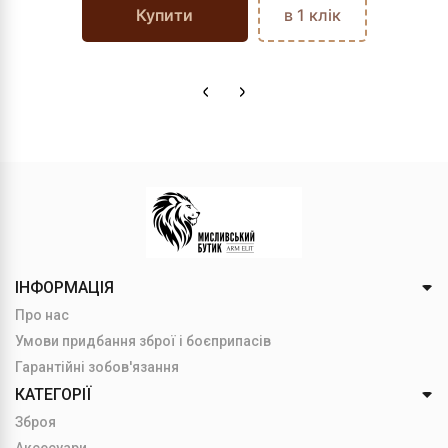
Купити
в 1 клік
ІНФОРМАЦІЯ
Про нас
Умови придбання зброї і боєприпасів
Гарантійні зобов'язання
КАТЕГОРІЇ
Зброя