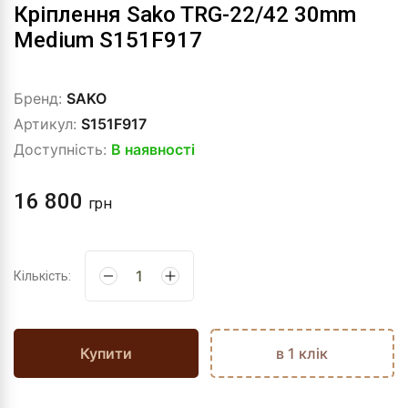
Кріплення Sako TRG-22/42 30mm
Medium S151F917
Бренд:
SAKO
Артикул:
S151F917
Доступність:
В наявності
16 800
грн
Кількість:
Купити
в 1 клік