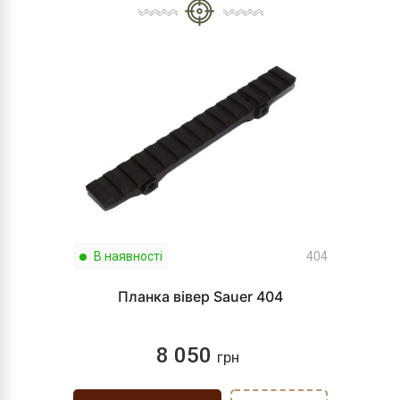
В наявності
404
Планка вівер Sauer 404
8 050
грн