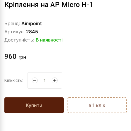
Кріплення на AP Micro H-1
Бренд:
Aimpoint
Артикул:
2845
Доступність:
В наявності
960
грн
Кількість:
Купити
в 1 клік