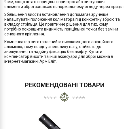
9 мм, якщо штатні прицільні пристрої або виступаючі
елементи зброї заважають нормальному огляду через приціл.
Збільшення висоти встановлення допомагає зручніше
налаштувати положення коліматора під конкретну зброю та
вкладку стрільця. Це практичне рішення для тих, кому
потрібно покращити видимість прицільної точки без заміни
основного кріплення.
Компенсатор виготовлений із високоміцного авіаційного
алюмінію, тому поєднує невелику вагу, стійкість до
зношування та надійну фіксацію без люфту. Купити
компенсатор висоти та інші аксесуари для зброї можна в
інтернет-магазині Арм Еліт.
РЕКОМЕНДОВАНІ ТОВАРИ