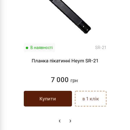
В наявності
SR-21
Планка пікатинні Heym SR-21
7 000
грн
Купити
в 1 клік