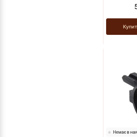
Купи
Немає в ная