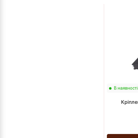
В наявності
Кріпле