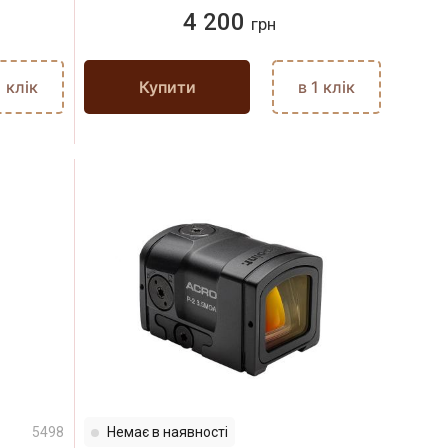
4 200
грн
1 клік
Купити
в 1 клік
5498
Немає в наявності