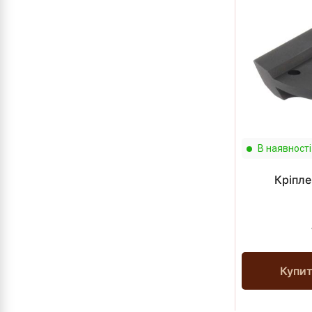
В наявності
Кріпле
Купи