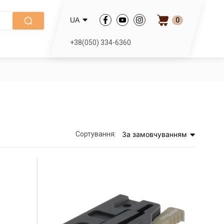
0
UA
+38(050) 334-6360
Сортування:
За замовчуванням