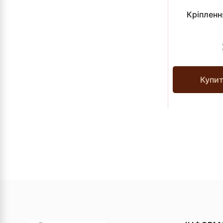
Кріпленн
Купи