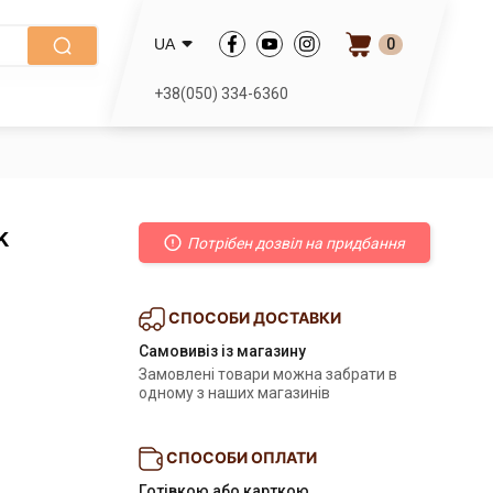
0
UA
+38(050) 334-6360
k
Потрібен дозвіл на придбання
СПОСОБИ ДОСТАВКИ
Самовивіз із магазину
Замовлені товари можна забрати в
одному з наших магазинів
СПОСОБИ ОПЛАТИ
Готівкою або карткою