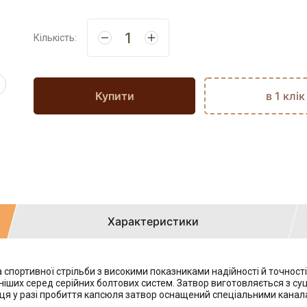
Кількість:
Купити
в 1 клік
Характеристики
спортивної стрільби з високими показниками надійності й точності
ших серед серійних болтових систем. Затвор виготовляється з суціл
ьця у разі пробиття капсюля затвор оснащений спеціальними канал