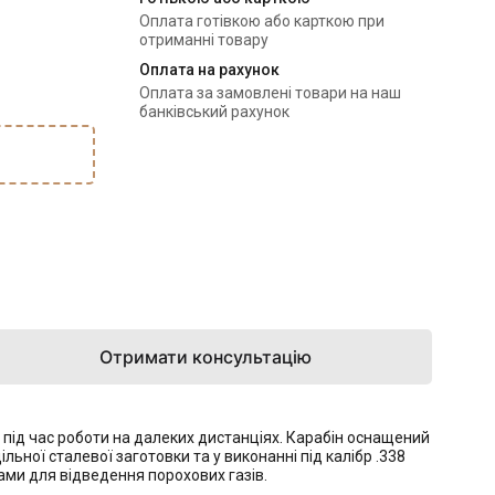
Оплата готівкою або карткою при
отриманні товару
Оплата на рахунок
Оплата за замовлені товари на наш
банківський рахунок
Отримати консультацію
 під час роботи на далеких дистанціях. Карабін оснащений
ьної сталевої заготовки та у виконанні під калібр .338
ами для відведення порохових газів.