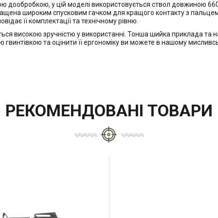
ою дообробкою, у цій моделі використовується ствол довжиною 660
нащена широким спусковим гачком для кращого контакту з пальцем 
овідає її комплектації та технічному рівню.
ється високою зручністю у використанні. Тонша шийка приклада та
 гвинтівкою та оцінити її ергономіку ви можете в нашому мисливс
РЕКОМЕНДОВАНІ ТОВАРИ