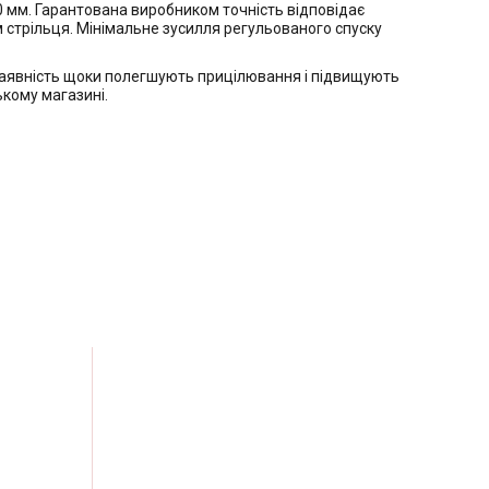
 мм. Гарантована виробником точність відповідає
стрільця. Мінімальне зусилля регульованого спуску
 наявність щоки полегшують прицілювання і підвищують
ькому магазині.