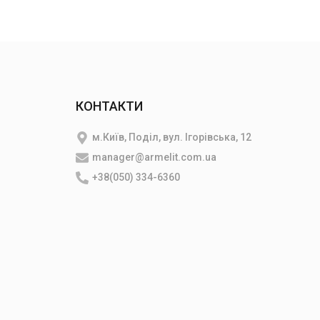
КОНТАКТИ
м.Київ, Поділ, вул. Ігорівська, 12
manager@armelit.com.ua
и
+38(050) 334-6360