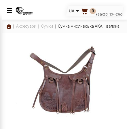
☰
0
UA
+38(050) 334-6360
Аксесуари
Сумки
Сумка мисливська AKAH велика