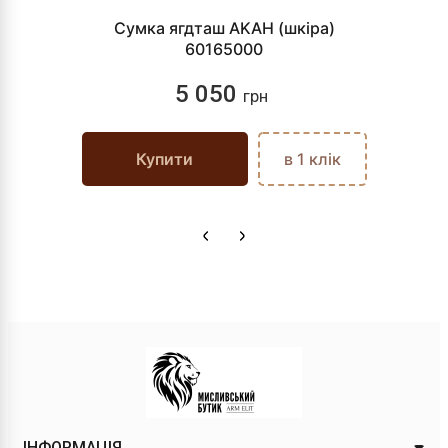
Сумка ягдташ AKAH (шкіра)
60165000
5 050
грн
Купити
в 1 клік
ІНФОРМАЦІЯ