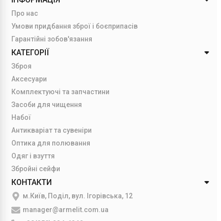
Про нас
Умови придбання зброї і боєприпасів
Гарантійні зобов'язання
КАТЕГОРІЇ
Зброя
Аксесуари
Комплектуючі та запчастини
Засоби для чищення
Набої
Антикваріат та сувеніри
Оптика для полювання
Одяг і взуття
Збройні сейфи
КОНТАКТИ
м.Київ, Поділ, вул. Ігорівська, 12
manager@armelit.com.ua