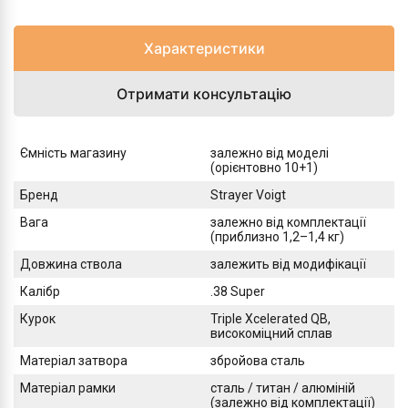
Характеристики
Отримати консультацію
Ємність магазину
залежно від моделі
(орієнтовно 10+1)
Бренд
Strayer Voigt
Вага
залежно від комплектації
(приблизно 1,2–1,4 кг)
Довжина ствола
залежить від модифікації
Калібр
.38 Super
Курок
Triple Xcelerated QB,
високоміцний сплав
Матеріал затвора
збройова сталь
Матеріал рамки
сталь / титан / алюміній
(залежно від комплектації)