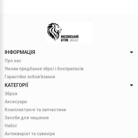
ІНФОРМАЦІЯ
Про нас
Умови придбання зброї і боєприпасів
Гарантійні зобов'язання
КАТЕГОРІЇ
Зброя
Аксесуари
Комплектуючі та запчастини
Засоби для чищення
Набої
Антикваріат та сувеніри