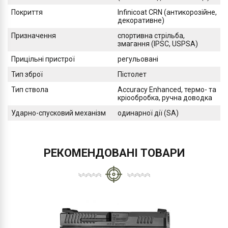
Покриття
Infinicoat CRN (антикорозійне,
декоративне)
Призначення
спортивна стрільба,
змагання (IPSC, USPSA)
Прицільні пристрої
регульовані
Тип зброї
Пістолет
Тип ствола
Accuracy Enhanced, термо- та
кріообробка, ручна доводка
Ударно-спусковий механізм
одинарної дії (SA)
РЕКОМЕНДОВАНІ ТОВАРИ