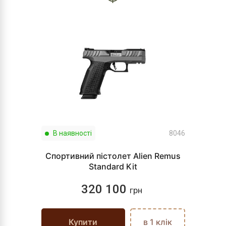
В наявності
8046
Спортивний пістолет Alien Remus
Standard Kit
320 100
грн
Купити
в 1 клік