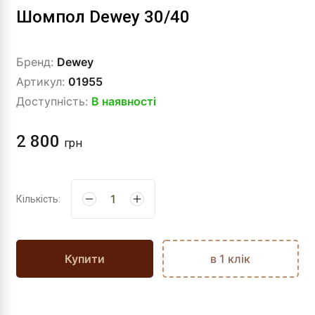
Шомпол Dewey 30/40
Бренд:
Dewey
Артикул:
01955
Доступність:
В наявності
2 800
грн
Кількість:
Купити
в 1 клік