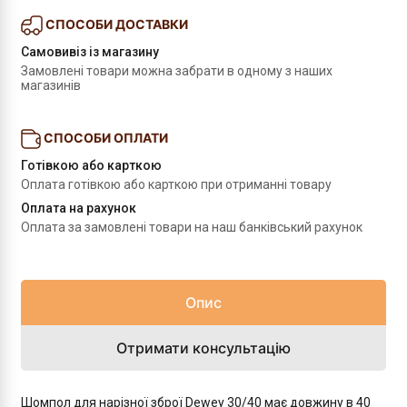
СПОСОБИ ДОСТАВКИ
Самовивіз із магазину
Замовлені товари можна забрати в одному з наших 
магазинів
СПОСОБИ ОПЛАТИ
Готівкою або карткою
Оплата готівкою або карткою при отриманні товару
Оплата на рахунок
Оплата за замовлені товари на наш банківський рахунок
Опис
Отримати консультацію
Шомпол для нарізної зброї Dewey 30/40 має довжину в 40