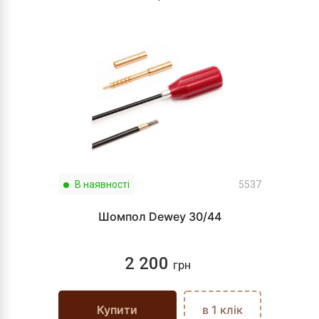
В наявності
5537
Шомпол Dewey 30/44
2 200
грн
Купити
в 1 клік