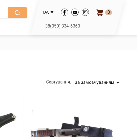
0
UA
+38(050) 334-6360
Сортування:
За замовчуванням