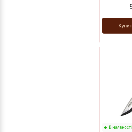
Купи
В наявності