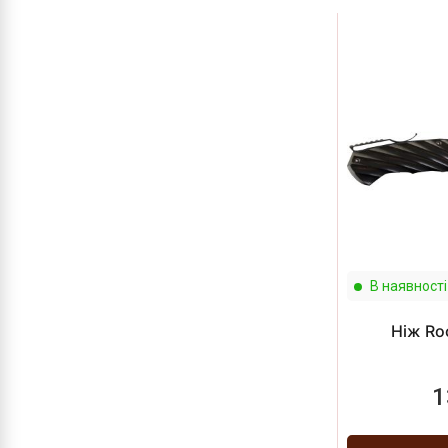
В наявності
Ніж Ro
1