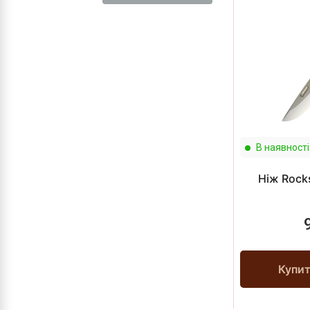
В наявності
Ніж Rocks
Купи