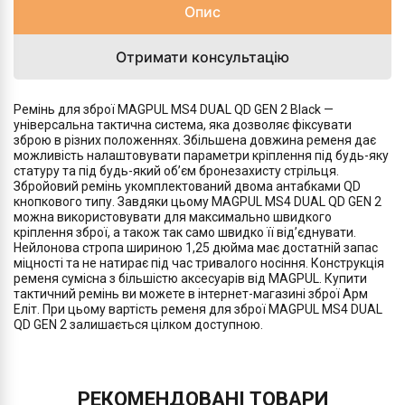
Опис
Отримати консультацію
Ремінь для зброї MAGPUL MS4 DUAL QD GEN 2 Black —
універсальна тактична система, яка дозволяє фіксувати
зброю в різних положеннях. Збільшена довжина ременя дає
можливість налаштовувати параметри кріплення під будь-яку
статуру та під будь-який об’єм бронезахисту стрільця.
Збройовий ремінь укомплектований двома антабками QD
кнопкового типу. Завдяки цьому MAGPUL MS4 DUAL QD GEN 2
можна використовувати для максимально швидкого
кріплення зброї, а також так само швидко її від’єднувати.
Нейлонова стропа шириною 1,25 дюйма має достатній запас
міцності та не натирає під час тривалого носіння. Конструкція
ременя сумісна з більшістю аксесуарів від MAGPUL. Купити
тактичний ремінь ви можете в інтернет-магазині зброї Арм
Еліт. При цьому вартість ременя для зброї MAGPUL MS4 DUAL
QD GEN 2 залишається цілком доступною.
РЕКОМЕНДОВАНІ ТОВАРИ