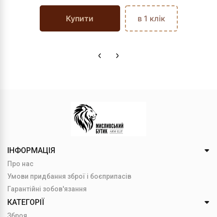
Купити
в 1 клік
ІНФОРМАЦІЯ
Про нас
Умови придбання зброї і боєприпасів
Гарантійні зобов'язання
КАТЕГОРІЇ
Зброя