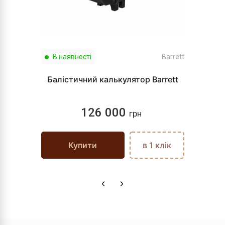
В наявності
Barrett
Балістичний калькулятор Barrett
126 000
грн
Купити
в 1 клік