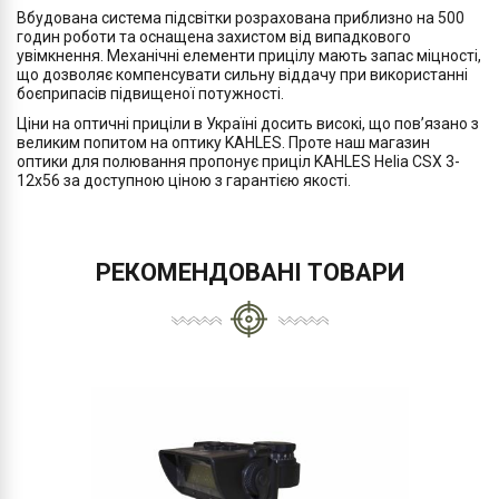
Вбудована система підсвітки розрахована приблизно на 500
годин роботи та оснащена захистом від випадкового
увімкнення. Механічні елементи прицілу мають запас міцності,
що дозволяє компенсувати сильну віддачу при використанні
боєприпасів підвищеної потужності.
Ціни на оптичні приціли в Україні досить високі, що пов’язано з
великим попитом на оптику KAHLES. Проте наш магазин
оптики для полювання пропонує приціл KAHLES Helia CSX 3-
12x56 за доступною ціною з гарантією якості.
РЕКОМЕНДОВАНІ ТОВАРИ