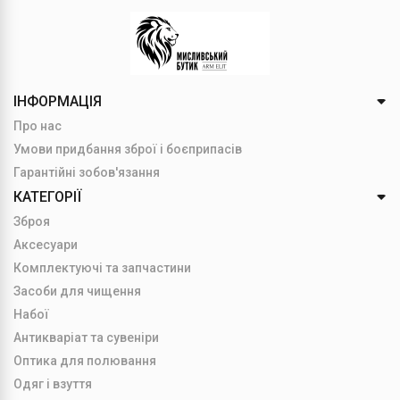
ІНФОРМАЦІЯ
Про нас
Умови придбання зброї і боєприпасів
Гарантійні зобов'язання
КАТЕГОРІЇ
Зброя
Аксесуари
Комплектуючі та запчастини
Засоби для чищення
Набої
Антикваріат та сувеніри
Оптика для полювання
Одяг і взуття