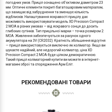
погодних умов. Приціл оснащено об'єктивом діаметром 23
мм. Оптичні елементи покриті багатошаровим матеріалом,
що захищає від забруднення та зменшує кількість
відблисків. Налаштування яскравості прицілу дає
можливість використовувати модель XD Precision Compact
2 MOA в різних умовах — від яскравого сонця до досить
глибоких сутінків. Тип прицільної марки – точка розміром 2
MOA. Живлення забезпечується за рахунок одного
акумулятора на 3V (CR2032). Кратність збільшення відсутня
— приціл використовується виключно як коліматор. Якщо ви
шукаєте надійний, але недорогий коліматор, ціна XD
Precision Compact 2 MOA буде цілком демократичною.
Такий приціл коліматорний купити ви можете в інтернет-
магазині зброї та спорядження Арм Еліт.
РЕКОМЕНДОВАНІ ТОВАРИ