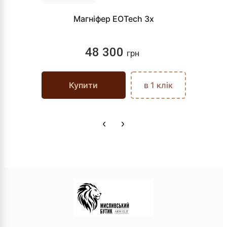
Магніфер EOTech 3x
48 300
грн
Купити
в 1 клік