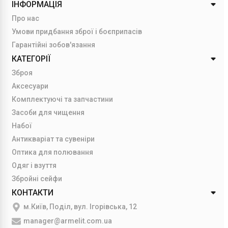
ІНФОРМАЦІЯ
Про нас
Умови придбання зброї і боєприпасів
Гарантійні зобов'язання
КАТЕГОРІЇ
Зброя
Аксесуари
Комплектуючі та запчастини
Засоби для чищення
Набої
Антикваріат та сувеніри
Оптика для полювання
Одяг і взуття
Збройні сейфи
КОНТАКТИ
м.Київ, Поділ, вул. Ігорівська, 12
manager@armelit.com.ua