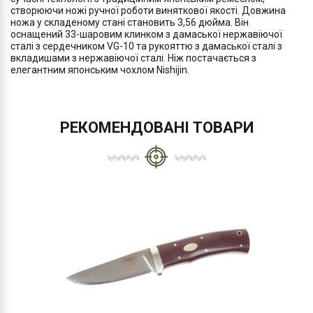
створюючи ножі ручної роботи виняткової якості. Довжина
ножа у складеному стані становить 3,56 дюйма. Він
оснащений 33-шаровим клинком з дамаської нержавіючої
сталі з сердечником VG-10 та рукояттю з дамаської сталі з
вкладишами з нержавіючої сталі. Ніж постачається з
елегантним японським чохлом Nishijin.
РЕКОМЕНДОВАНІ ТОВАРИ