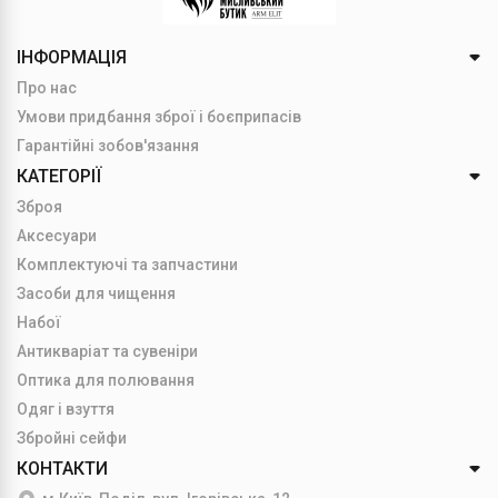
ІНФОРМАЦІЯ
Про нас
Умови придбання зброї і боєприпасів
Гарантійні зобов'язання
КАТЕГОРІЇ
Зброя
Аксесуари
Комплектуючі та запчастини
Засоби для чищення
Набої
Антикваріат та сувеніри
Оптика для полювання
Одяг і взуття
Збройні сейфи
КОНТАКТИ