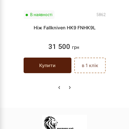
В наявності
5862
Ніж Fallkniven HK9 FNHK9L
31 500
грн
Купити
в 1 клік