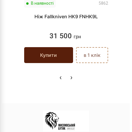
В наявності
5862
Ніж Fallkniven HK9 FNHK9L
31 500
грн
Купити
в 1 клік