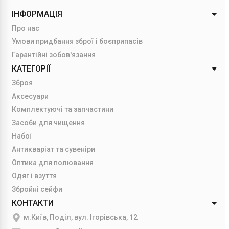
ІНФОРМАЦІЯ
Про нас
Умови придбання зброї і боєприпасів
Гарантійні зобов'язання
КАТЕГОРІЇ
Зброя
Аксесуари
Комплектуючі та запчастини
Засоби для чищення
Набої
Антикваріат та сувеніри
Оптика для полювання
Одяг і взуття
Збройні сейфи
КОНТАКТИ
м.Київ, Поділ, вул. Ігорівська, 12