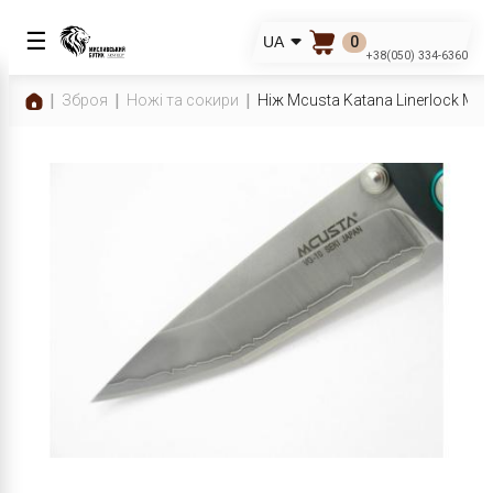
☰
0
UA
+38(050) 334-6360
Зброя
Ножі та сокири
Ніж Mcusta Katana Linerlock MC