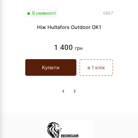
В наявності
6867
Ніж Hultafors Outdoor OK1
1 400
грн
Купити
в 1 клік