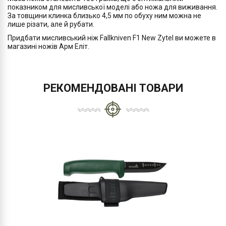
показником для мисливської моделі або ножа для виживання.
За товщини клинка близько 4,5 мм по обуху ним можна не
лише різати, але й рубати.
Придбати мисливський ніж Fallkniven F1 New Zytel ви можете в
магазині ножів Арм Еліт.
РЕКОМЕНДОВАНІ ТОВАРИ