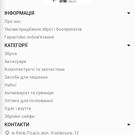
ІНФОРМАЦІЯ
Про нас
Умови придбання зброї і боєприпасів
Гарантійні зобов'язання
КАТЕГОРІЇ
Зброя
Аксесуари
Комплектуючі та запчастини
Засоби для чищення
Набої
Антикваріат та сувеніри
Оптика для полювання
Одяг і взуття
Збройні сейфи
КОНТАКТИ
м.Київ, Поділ, вул. Ігорівська, 12