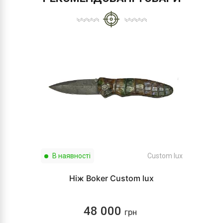
В наявності
Custom lux
Ніж Boker Custom lux
48 000
грн