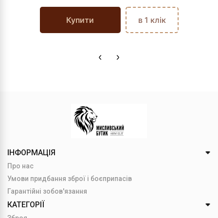
Купити
в 1 клік
ІНФОРМАЦІЯ
Про нас
Умови придбання зброї і боєприпасів
Гарантійні зобов'язання
КАТЕГОРІЇ