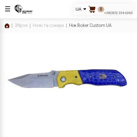
☰
0
UA
+38(050) 334-6360
Зброя
Ножі та сокири
Ніж Boker Custom UA