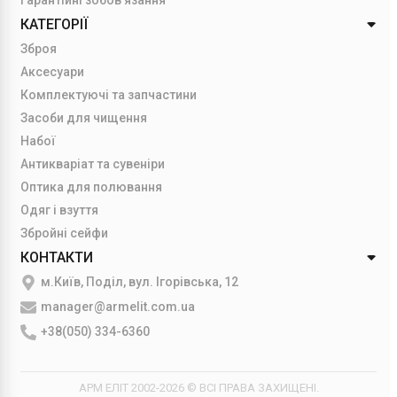
Гарантійні зобов'язання
КАТЕГОРІЇ
Зброя
Аксесуари
Комплектуючі та запчастини
Засоби для чищення
Набої
Антикваріат та сувеніри
Оптика для полювання
Одяг і взуття
Збройні сейфи
КОНТАКТИ
м.Київ, Поділ, вул. Ігорівська, 12
manager@armelit.com.ua
+38(050) 334-6360
АРМ ЕЛІТ 2002-2026 © ВСІ ПРАВА ЗАХИЩЕНІ.