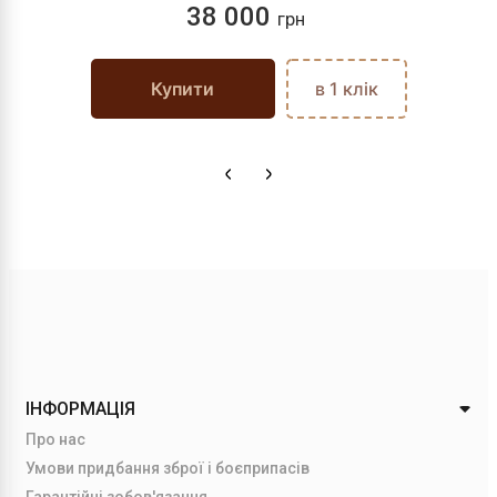
38 000
грн
Купити
в 1 клік
ІНФОРМАЦІЯ
Про нас
Умови придбання зброї і боєприпасів