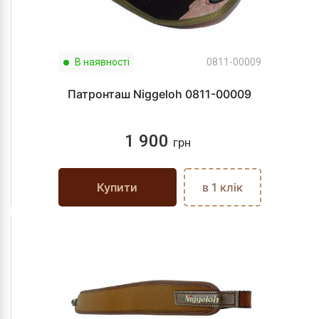
В наявності
0811-00009
Патронташ Niggeloh 0811-00009
1 900
грн
Купити
в 1 клік