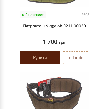
В наявності
3605
Патронташ Niggeloh 0211-00030
1 700
грн
Купити
в 1 клік