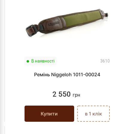
В наявності
3610
Ремінь Niggeloh 1011-00024
2 550
грн
Купити
в 1 клік