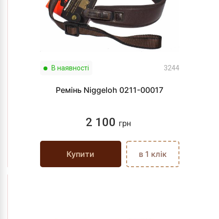
В наявності
3244
Ремінь Niggeloh 0211-00017
2 100
грн
Купити
в 1 клік