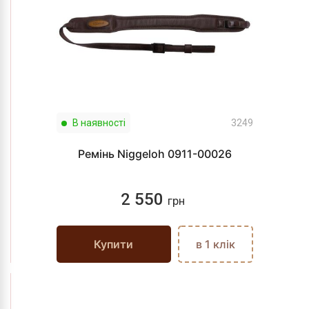
В наявності
3249
Ремінь Niggeloh 0911-00026
2 550
грн
Купити
в 1 клік