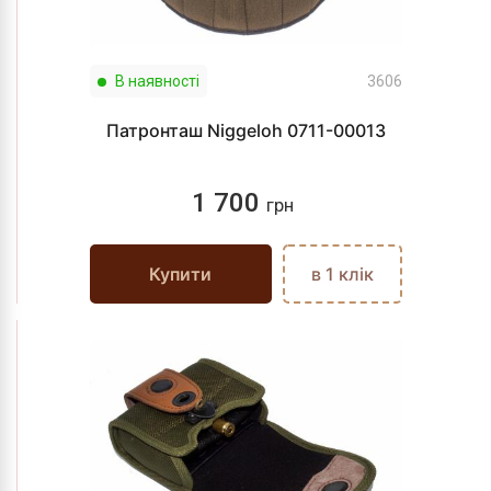
В наявності
3606
Патронташ Niggeloh 0711-00013
1 700
грн
Купити
в 1 клік