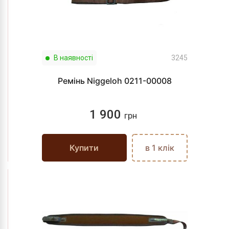
В наявності
3245
Ремінь Niggeloh 0211-00008
1 900
грн
Купити
в 1 клік