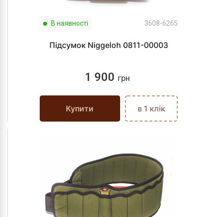
В наявності
3608-6265
Підсумок Niggeloh 0811-00003
1 900
грн
Купити
в 1 клік