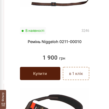
В наявності
3246
Ремінь Niggeloh 0211-00010
1 900
грн
Купити
в 1 клік
Фільтр