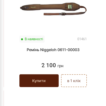
В наявності
01461
Ремінь Niggeloh 0611-00003
2 100
грн
Купити
в 1 клік