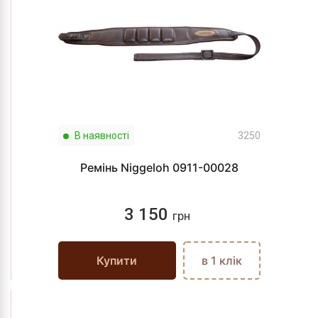
В наявності
3250
Ремінь Niggeloh 0911-00028
3 150
грн
Купити
в 1 клік