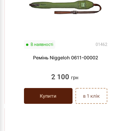
В наявності
01462
Ремінь Niggeloh 0611-00002
2 100
грн
Купити
в 1 клік