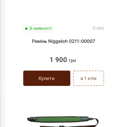
В наявності
01465
Ремінь Niggeloh 0211-00007
1 900
грн
Купити
в 1 клік