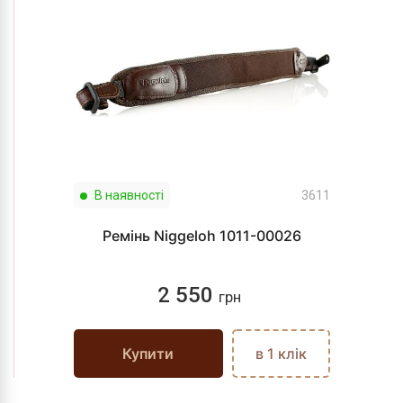
В наявності
3611
Ремінь Niggeloh 1011-00026
2 550
грн
Купити
в 1 клік