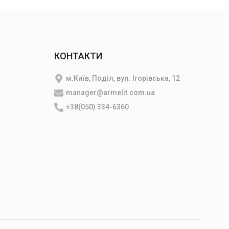
КОНТАКТИ
м.Київ, Поділ, вул. Ігорівська, 12
manager@armelit.com.ua
и
+38(050) 334-6360