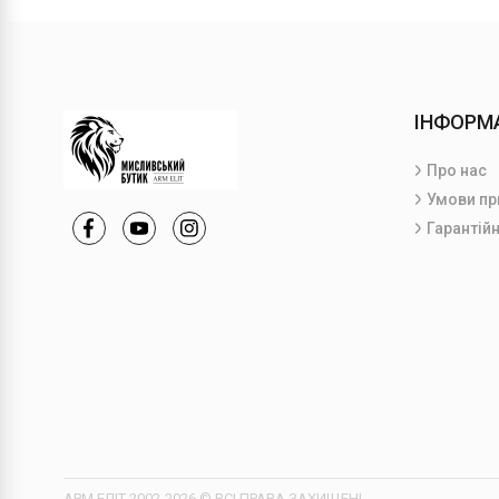
ІНФОРМ
Про нас
Умови пр
Гарантійн
АРМ ЕЛІТ 2002-2026 © ВСІ ПРАВА ЗАХИЩЕНІ.