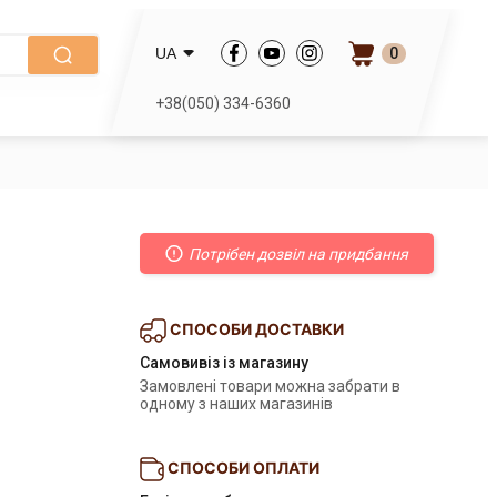
0
UA
+38(050) 334-6360
g
Потрібен дозвіл на придбання
СПОСОБИ ДОСТАВКИ
Самовивіз із магазину
Замовлені товари можна забрати в 
одному з наших магазинів
СПОСОБИ ОПЛАТИ