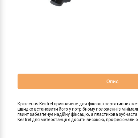
Опис
Кріплення Kestrel призначене для фіксації портативних ме
швидко встановити його у потрібному положенні з мінімал
гвинт забезпечує надійну фіксацію, а пластикова зубчаст
Kestrel для метеостанції є досить високою, професіонали 