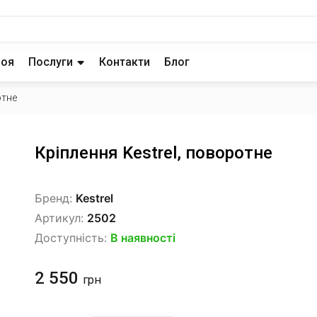
роя
Послуги
Контакти
Блог
отне
Кріплення Kestrel, поворотне
Бренд:
Kestrel
Артикул:
2502
Доступність:
В наявності
2 550
грн