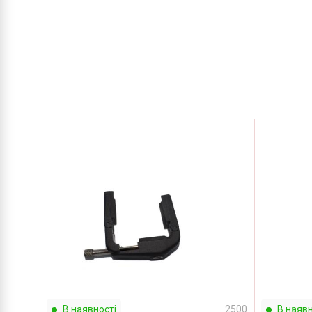
В наявності
2500
В наявн