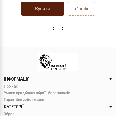
Купити
в 1 клік
ІНФОРМАЦІЯ
Про нас
Умови придбання зброї і боєприпасів
Гарантійні зобов'язання
КАТЕГОРІЇ
Зброя