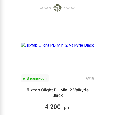
В наявності
6918
Ліхтар Olight PL-Mini 2 Valkyrie
Black
4 200
грн