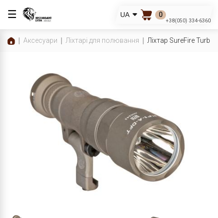
☰
0
UA
+38(050) 334-6360
Аксесуари
Ліхтарі для полювання
Ліхтар SureFire Turbo