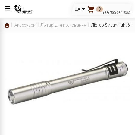
☰
0
UA
+38(050) 334-6360
Аксесуари
Ліхтарі для полювання
Ліхтар Streamlight 650