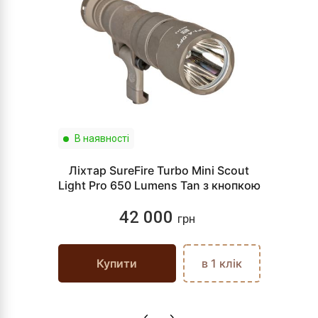
В наявності
Ліхтар SureFire Turbo Mini Scout
Light Pro 650 Lumens Tan з кнопкою
42 000
грн
Купити
в 1 клік