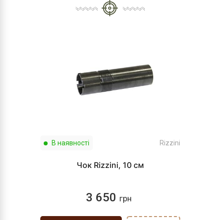
В наявності
Rizzini
Чок Rizzini, 10 см
3 650
грн