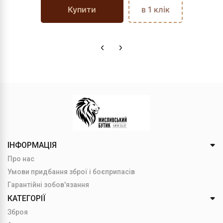
Купити
в 1 клік
ІНФОРМАЦІЯ
Про нас
Умови придбання зброї і боєприпасів
Гарантійні зобов'язання
КАТЕГОРІЇ
Зброя